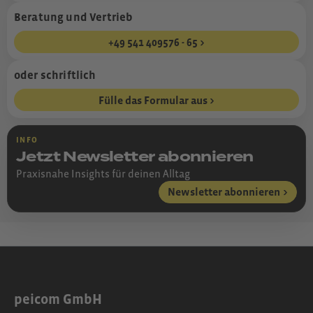
Beratung und Vertrieb
+49 541 409576 - 65
oder schriftlich
Fülle das Formular aus
INFO
Jetzt Newsletter abonnieren
Praxisnahe Insights für deinen Alltag
Newsletter abonnieren
peicom GmbH