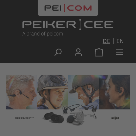
Zum Hauptinhalt springen
DE
EN