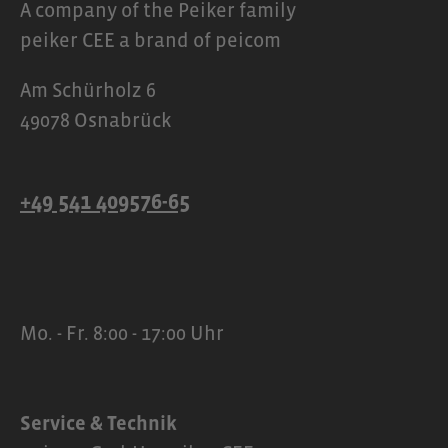
A company of the Peiker family
peiker CEE a brand of peicom
Am Schürholz 6
49078 Osnabrück
+49 541 409576-65
Mo. - Fr. 8:00 - 17:00 Uhr
Service & Technik