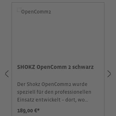
Produktgalerie überspringen
SHOKZ OpenComm 2 schwarz
Der Shokz OpenComm2 wurde
speziell für den professionellen
Einsatz entwickelt – dort, wo
Kommunikation im Mittelpunkt
189,00 €*
steht. Im Unterschied zum