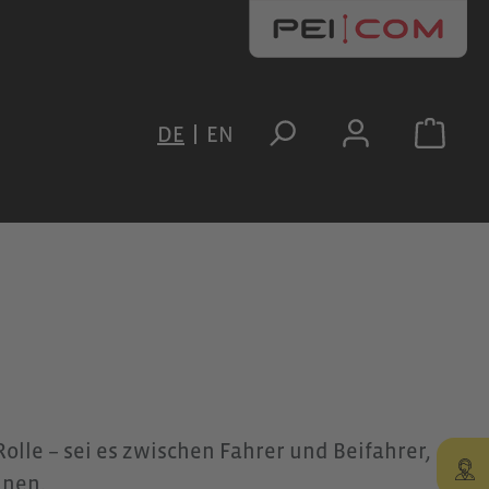
DE
EN
lle – sei es zwischen Fahrer und Beifahrer,
nnen.