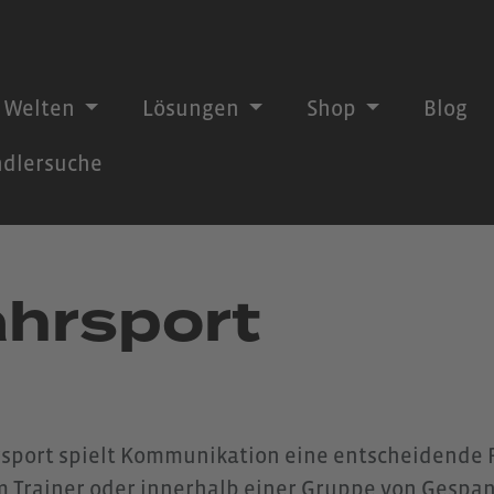
 Welten
Lösungen
Shop
Blog
dlersuche
ahrsport
sport spielt Kommunikation eine entscheidende Ro
m Trainer oder innerhalb einer Gruppe von Gespa