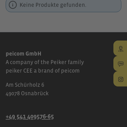
Keine Produkte gefunden.
peicom GmbH
A company of the Peiker family
peiker CEE a brand of peicom
Am Schürholz 6
49078 Osnabrück
+49 541 409576-65