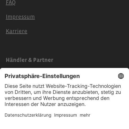
FAQ
Impressum
Karriere
Händler & Partner
Partner
Händlerzugang
Anleitungen
Software-Updates