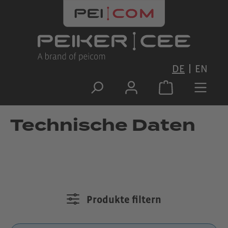
Zum Hauptinhalt springen
DE
EN
Technische Daten
Produkte filtern