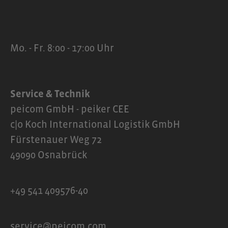
Mo. - Fr. 8:00 - 17:00 Uhr
Service & Technik
peicom GmbH - peiker CEE
c|o Koch International Logistik GmbH
Fürstenauer Weg 72
49090 Osnabrück
+49 541 409576-40
service@peicom.com