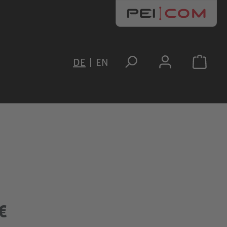
DE
EN
€