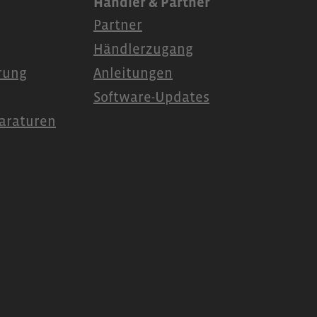
Händler & Partner
Partner
Händlerzugang
ärung
Anleitungen
Software-Updates
araturen