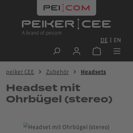
Zum Hauptinhalt springen
DE
EN
peiker CEE
Zubehör
Headsets
Headset mit
Ohrbügel (stereo)
Bildergalerie überspringen