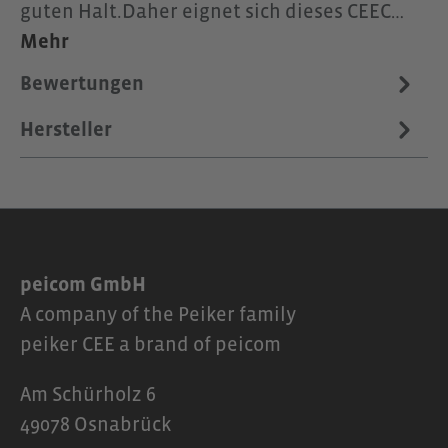
guten Halt.Daher eignet sich dieses CEEC…
Mehr
Bewertungen
Hersteller
peicom GmbH
A company of the Peiker family
peiker CEE a brand of peicom
Am Schürholz 6
49078 Osnabrück