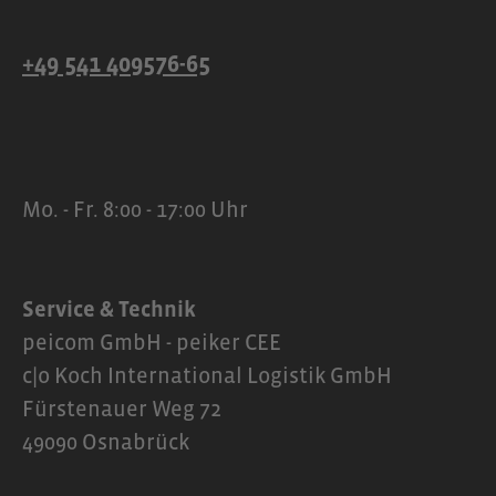
+49 541 409576-65
Mo. - Fr. 8:00 - 17:00 Uhr
Service & Technik
peicom GmbH - peiker CEE
c|o Koch International Logistik GmbH
Fürstenauer Weg 72
49090 Osnabrück