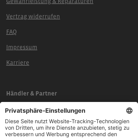
Gewährleistung & Reparaturen
Vertrag widerrufen
FAQ
Impressum
Karriere
Händler & Partner
Partner
Händlerzugang
Anleitungen