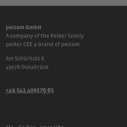
peicom GmbH
A company of the Peiker family
peiker CEE a brand of peicom
Am Schürholz 6
49078 Osnabrück
+49 541 409576-65