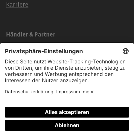
Karriere
Händler & Partner
Partner
Händlerzugang
Anleitungen
Software-Updates