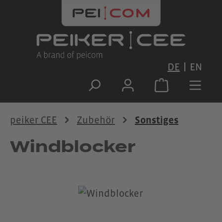
Zum Hauptinhalt springen
DE
EN
peiker CEE
Zubehör
Sonstiges
Windblocker
Bildergalerie überspringen