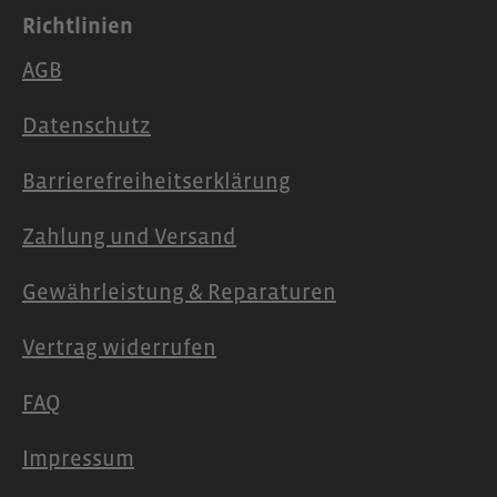
Richtlinien
AGB
Datenschutz
Barrierefreiheitserklärung
Zahlung und Versand
Gewährleistung & Reparaturen
Vertrag widerrufen
FAQ
Impressum