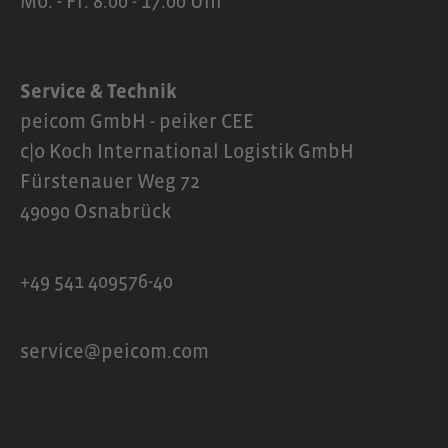
Mo. - Fr. 8:00 - 17:00 Uhr
Service & Technik
peicom GmbH - peiker CEE
c|o Koch International Logistik GmbH
Fürstenauer Weg 72
49090 Osnabrück
+49 541 409576-40
service@peicom.com