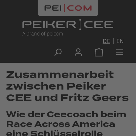
Zum Hauptinhalt springen
DE
EN
Zusammenarbeit
zwischen Peiker
CEE und Fritz Geers
Wie der Ceecoach beim
Race Across America
eine Schlüsselrolle