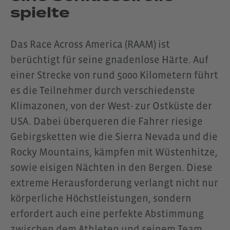
spielte
Das Race Across America (RAAM) ist
berüchtigt für seine gnadenlose Härte. Auf
einer Strecke von rund 5000 Kilometern führt
es die Teilnehmer durch verschiedenste
Klimazonen, von der West- zur Ostküste der
USA. Dabei überqueren die Fahrer riesige
Gebirgsketten wie die Sierra Nevada und die
Rocky Mountains, kämpfen mit Wüstenhitze,
sowie eisigen Nächten in den Bergen. Diese
extreme Herausforderung verlangt nicht nur
körperliche Höchstleistungen, sondern
erfordert auch eine perfekte Abstimmung
zwischen dem Athleten und seinem Team.