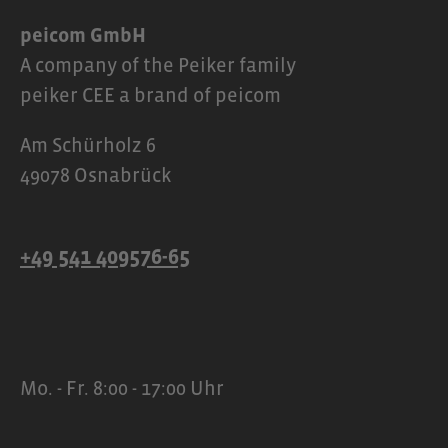
peicom GmbH
A company of the Peiker family
peiker CEE a brand of peicom
Am Schürholz 6
49078 Osnabrück
+49 541 409576-65
Mo. - Fr. 8:00 - 17:00 Uhr