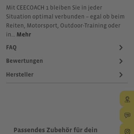
Mit CEECOACH 1 bleiben Sie in jeder
Situation optimal verbunden – egal ob beim
Reiten, Motorsport, Outdoor-Training oder
in…
Mehr
FAQ
Bewertungen
Hersteller
Produktgalerie überspringen
Passendes Zubehör für dein