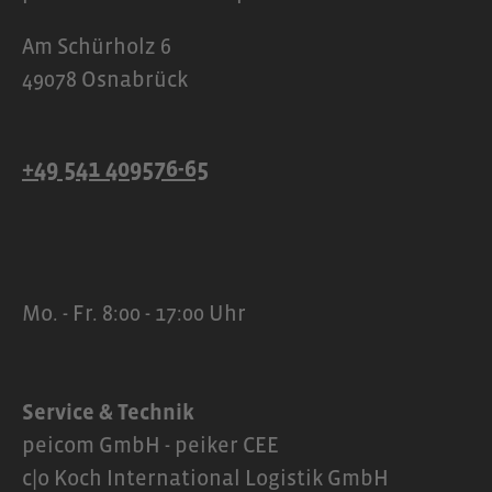
Am Schürholz 6
49078 Osnabrück
+49 541 409576-65
Mo. - Fr. 8:00 - 17:00 Uhr
Service & Technik
peicom GmbH - peiker CEE
c|o Koch International Logistik GmbH