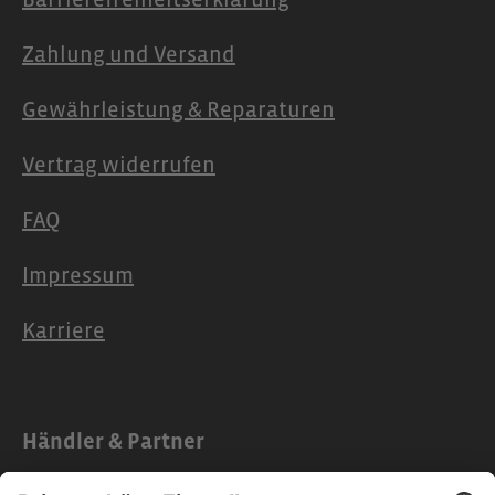
Zahlung und Versand
Gewährleistung & Reparaturen
Vertrag widerrufen
FAQ
Impressum
Karriere
Händler & Partner
Partner